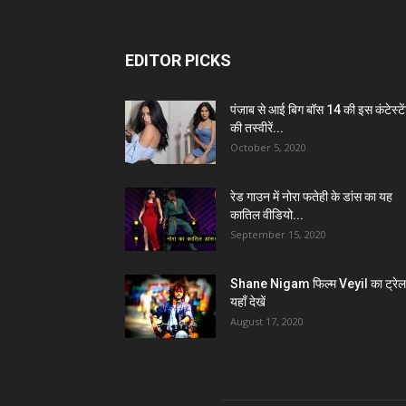
EDITOR PICKS
पंजाब से आई बिग बॉस 14 की इस कंटेस्टे
की तस्वीरें...
October 5, 2020
रेड गाउन में नोरा फतेही के डांस का यह
कातिल वीडियो...
September 15, 2020
Shane Nigam फिल्म Veyil का ट्रेल
यहाँ देखें
August 17, 2020