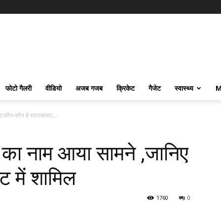
फोटो गैलरी
वीडियो
अजब गजब
क्रिकेट
गैजेट
स्वास्थ्य
M
ए कौन-कौन है स्टारकास्ट...
ट का नाम आया सामने ,जानिए
ट में शामिल
1760
0