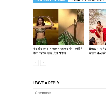
सिर और कमर पर तलवार रखकर नोरा फतेही ने
Beach पर Red
किया कातिल डांस…देखें वीडियो
कराया Hot फोटोश
LEAVE A REPLY