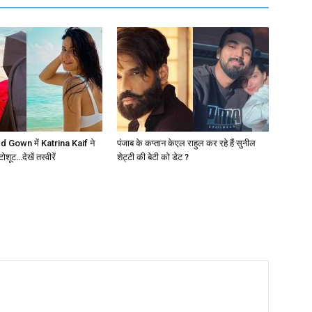
 Gown में Katrina Kaif ने
पंजाब के कप्तान केएल राहुल कर रहे हैं सुनील
ूट…देखें तस्वीरें
शेट्टी की बेटी को डेट ?