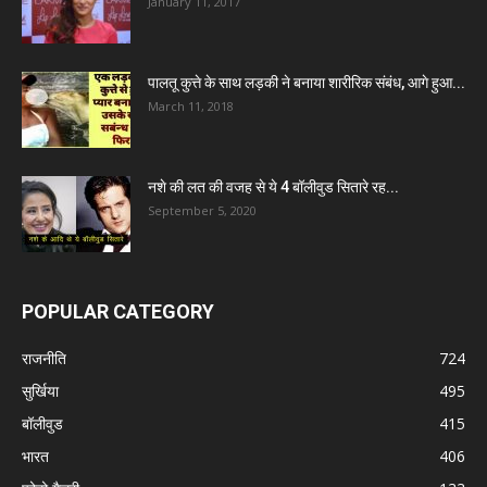
January 11, 2017
पालतू कुत्ते के साथ लड़की ने बनाया शारीरिक संबंध, आगे हुआ...
March 11, 2018
नशे की लत की वजह से ये 4 बॉलीवुड सितारे रह...
September 5, 2020
POPULAR CATEGORY
राजनीति
724
सुर्खिया
495
बॉलीवुड
415
भारत
406