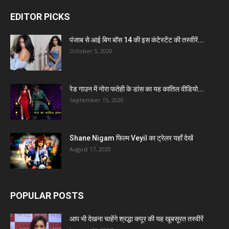
EDITOR PICKS
पंजाब से आई बिग बॉस 14 की इस कंटेस्टेंट की तस्वीरें...
October 5, 2020
रेड गाउन में नोरा फतेही के डांस का यह कातिल वीडियो...
September 15, 2020
Shane Nigam फिल्म Veyil का ट्रेलर यहाँ देखें
August 17, 2020
POPULAR POSTS
आप भी देखना चाहेंगे श्रद्धा कपूर की यह खूबसूरत तस्वीरें