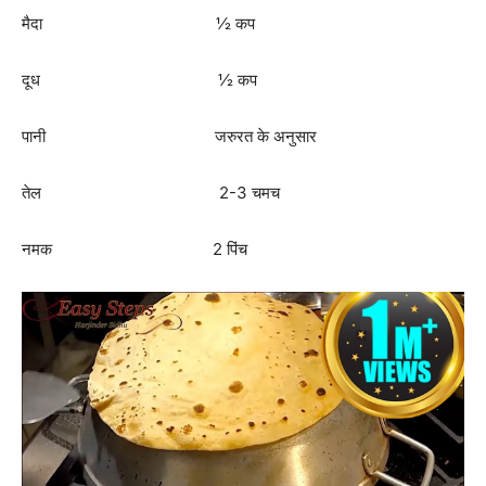
मैदा ½ कप
दूध ½ कप
पानी जरुरत के अनुसार
तेल 2-3 चमच
नमक 2 पिंच