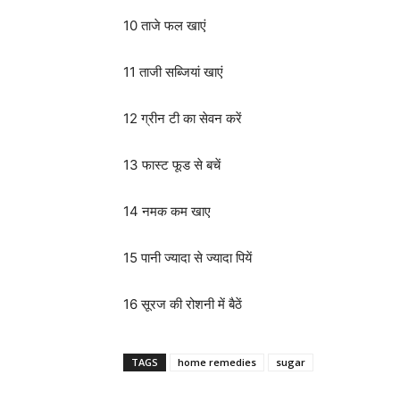
10 ताजे फल खाएं
11 ताजी सब्जियां खाएं
12 ग्रीन टी का सेवन करें
13 फास्ट फूड से बचें
14 नमक कम खाए
15 पानी ज्यादा से ज्यादा पियें
16 सूरज की रोशनी में बैठें
TAGS
home remedies
sugar