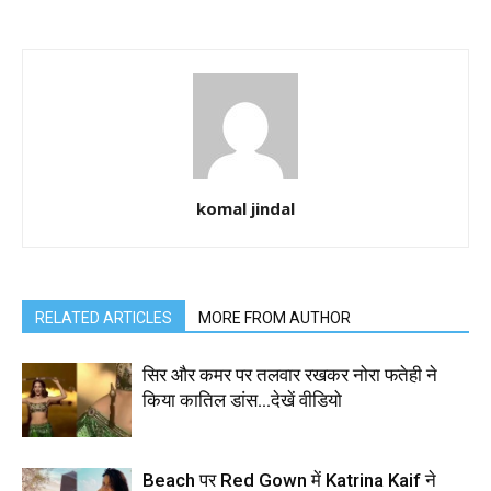
komal jindal
RELATED ARTICLES
MORE FROM AUTHOR
सिर और कमर पर तलवार रखकर नोरा फतेही ने
किया कातिल डांस…देखें वीडियो
Beach पर Red Gown में Katrina Kaif ने