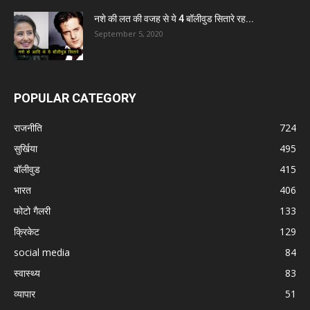
नशे की लत की वजह से ये 4 बॉलीवुड सितारे रह...
September 5, 2020
POPULAR CATEGORY
राजनीति
724
सुर्खिया
495
बॉलीवुड
415
भारत
406
फोटो गैलरी
133
क्रिकेट
129
social media
84
स्वास्थ्य
83
व्यापार
51