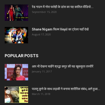
रेड गाउन में नोरा फतेही के डांस का यह कातिल वीडियो...
September 15, 2020
Shane Nigam फिल्म Veyil का ट्रेलर यहाँ देखें
August 17, 2020
POPULAR POSTS
आप भी देखना चाहेंगे श्रद्धा कपूर की यह खूबसूरत तस्वीरें
January 11, 2017
पालतू कुत्ते के साथ लड़की ने बनाया शारीरिक संबंध, आगे हुआ...
March 11, 2018