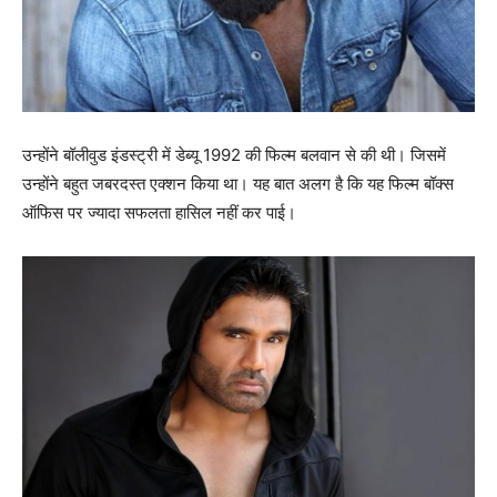
उन्होंने बॉलीवुड इंडस्ट्री में डेब्यू 1992 की फिल्म बलवान से की थी। जिसमें
उन्होंने बहुत जबरदस्त एक्शन किया था। यह बात अलग है कि यह फिल्म बॉक्स
ऑफिस पर ज्यादा सफलता हासिल नहीं कर पाई।