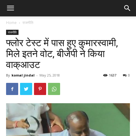
Home
राजनीति
राजनीति
फ्लोर टेस्ट में पास हुए कुमारस्वामी,
मिले इतने वोट, बीजेपी ने किया
वाक्आउट
By
komal jindal
-
May 25, 2018
1637
0