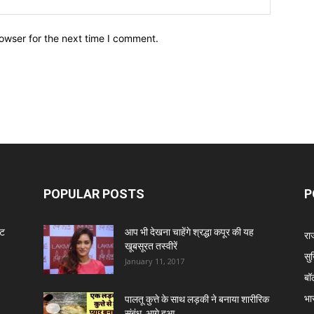
owser for the next time I comment.
POPULAR POSTS
P
ंट
आप भी देखना चाहेंगे श्रद्धा कपूर की यह
रा
खूबसूरत तस्वीरें
सुर
January 11, 2017
बॉ
भा
पालतू कुत्ते के साथ लड़की ने बनाया शारीरिक
संबंध, आगे हुआ...