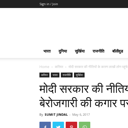
Sign in / Join
भारत
दुनिया
सुर्खिया
राजनीति
बॉलीवुड
Home
करियर
मोदी सरकार की नीतियों के कारण लाखों लोग पहुंचे
करियर
भारत
राजनीति
सुर्खिया
मोदी सरकार की नीतियो
बेरोजगारी की कगार प
By
SUMIT JINDAL
-
May 6, 2017