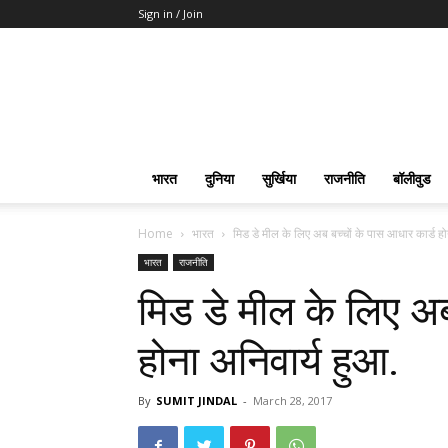
Sign in / Join
भारत
दुनिया
सुर्खिया
राजनीति
बॉलीवुड
Home
भारत
मिड डे मील के लिए अब बच्चों के पास आधार कार्ड हो
भारत
राजनीति
मिड डे मील के लिए अब
होना अनिवार्य हुआ.
By
SUMIT JINDAL
-
March 28, 2017