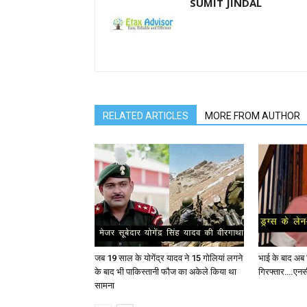
SUMIT JINDAL
RELATED ARTICLES
MORE FROM AUTHOR
जब 19 साल के योगेंद्र यादव ने 15 गोलियां लगने
भाई के बाद अब र
के बाद भी पाकिस्तानी फौज का अकेले किया था
गिरफ्तार….एनसी
सामना