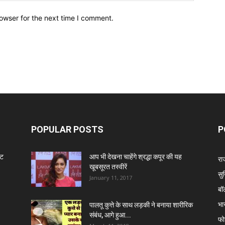
owser for the next time I comment.
POPULAR POSTS
P
ंट
आप भी देखना चाहेंगे श्रद्धा कपूर की यह
रा
खूबसूरत तस्वीरें
सुर
January 11, 2017
बॉ
भा
पालतू कुत्ते के साथ लड़की ने बनाया शारीरिक
संबंध, आगे हुआ...
फो