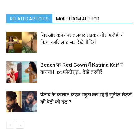
RELATED ARTICLES
MORE FROM AUTHOR
सिर और कमर पर तलवार रखकर नोरा फतेही ने
किया कातिल डांस…देखें वीडियो
Beach पर Red Gown में Katrina Kaif ने
कराया Hot फोटोशूट…देखें तस्वीरें
पंजाब के कप्तान केएल राहुल कर रहे हैं सुनील शेट्टी
की बेटी को डेट ?