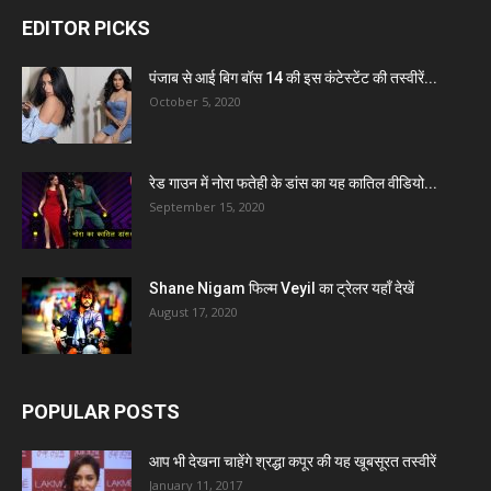
EDITOR PICKS
पंजाब से आई बिग बॉस 14 की इस कंटेस्टेंट की तस्वीरें...
October 5, 2020
रेड गाउन में नोरा फतेही के डांस का यह कातिल वीडियो...
September 15, 2020
Shane Nigam फिल्म Veyil का ट्रेलर यहाँ देखें
August 17, 2020
POPULAR POSTS
आप भी देखना चाहेंगे श्रद्धा कपूर की यह खूबसूरत तस्वीरें
January 11, 2017