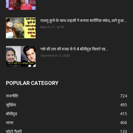
पालतू कुत्ते के साथ लड़की ने बनाया शारीरिक संबंध, आगे हुआ...
March 11, 2018
नशे की लत की वजह से ये 4 बॉलीवुड सितारे रह...
September 5, 2020
POPULAR CATEGORY
राजनीति
724
सुर्खिया
495
बॉलीवुड
415
भारत
406
फोटो गैलरी
133