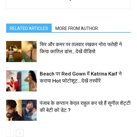
RELATED ARTICLES
MORE FROM AUTHOR
सिर और कमर पर तलवार रखकर नोरा फतेही ने
किया कातिल डांस…देखें वीडियो
Beach पर Red Gown में Katrina Kaif ने
कराया Hot फोटोशूट…देखें तस्वीरें
पंजाब के कप्तान केएल राहुल कर रहे हैं सुनील शेट्टी
की बेटी को डेट ?