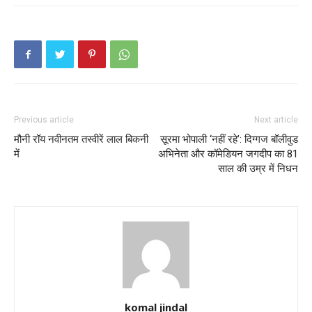
Previous article
Next article
मौनी रॉय नवीनतम तस्वीरें लाल बिकनी
सूरमा भोपाली ‘नहीं रहे’: दिग्गज बॉलीवुड
में
अभिनेता और कॉमेडियन जगदीप का 81
साल की उम्र में निधन
komal jindal