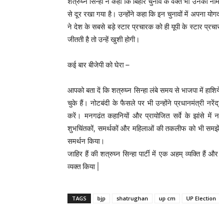
शत्रुघ्न सिन्हा ने कहा कि बिहार चुनाव के वक्त भी उनका नाम स
से दूर रखा गया है। उन्होंने कहा कि इन चुनावों में अपना योग
ने देश के सबसे बड़े स्टार प्रचारक को ही यूपी के स्टार प्रचा
जीतती है तो उन्हें खुशी होगी।
कई बार बीजेपी को घेरा –
आपको बता दें कि शत्रुघ्न सिन्हा लंबे समय से भाजपा में ह
चुके हैं। नोटबंदी के फैसले पर भी उन्होंने प्रधानमंत्री नरेंद्
करें। मनगढंत कहानियों और प्रायोजित सर्वे के झांसे में
शुभचिंतकों, समर्थकों और महिलाओं की तकलीफ को भी समझें। हा
समर्थन किया।
जाहिर हैं की शत्रुघ्न सिन्हा पार्टी में एक अहम् व्यक्ति हैं औ
व्यक्त किया |
TAGS
bjp
shatrughan
up cm
UP Election