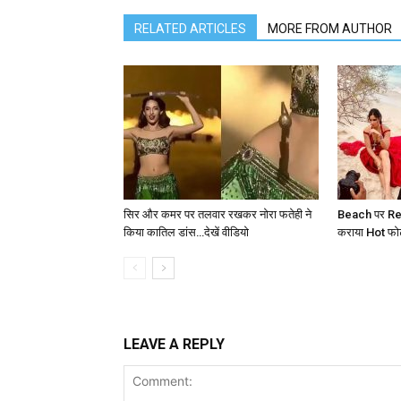
RELATED ARTICLES
MORE FROM AUTHOR
सिर और कमर पर तलवार रखकर नोरा फतेही ने
Beach पर Red
किया कातिल डांस…देखें वीडियो
कराया Hot फोटोश
LEAVE A REPLY