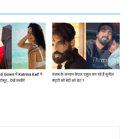
 Gown में Katrina Kaif ने
पंजाब के कप्तान केएल राहुल कर रहे हैं सुनील
ूट…देखें तस्वीरें
शेट्टी की बेटी को डेट ?