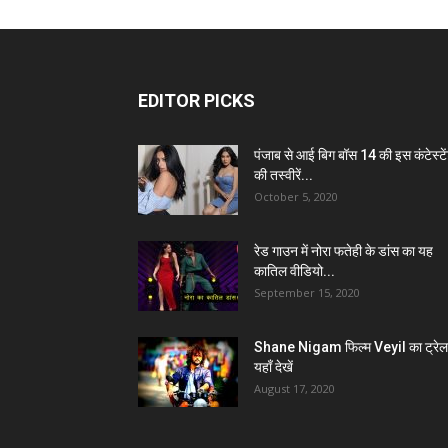
EDITOR PICKS
पंजाब से आई बिग बॉस 14 की इस कंटेस्टे
की तस्वीरें...
October 5, 2020
रेड गाउन में नोरा फतेही के डांस का यह
कातिल वीडियो...
September 15, 2020
Shane Nigam फिल्म Veyil का ट्रेल
यहाँ देखें
August 17, 2020