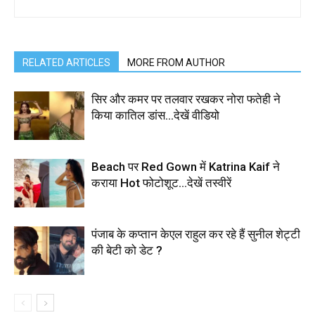
RELATED ARTICLES
MORE FROM AUTHOR
सिर और कमर पर तलवार रखकर नोरा फतेही ने
किया कातिल डांस…देखें वीडियो
Beach पर Red Gown में Katrina Kaif ने
कराया Hot फोटोशूट…देखें तस्वीरें
पंजाब के कप्तान केएल राहुल कर रहे हैं सुनील शेट्टी
की बेटी को डेट ?