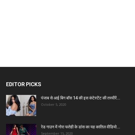
EDITOR PICKS
पंजाब से आई बिग बॉस 14 की इस कंटेस्टेंट की तस्वीरें...
October 5, 2020
रेड गाउन में नोरा फतेही के डांस का यह कातिल वीडियो...
September 15, 2020