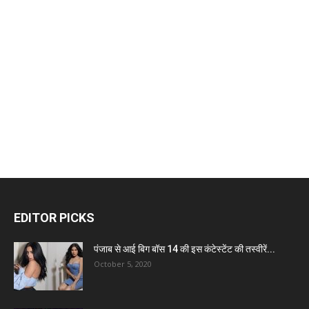
EDITOR PICKS
पंजाब से आई बिग बॉस 14 की इस कंटेस्टेंट की तस्वीरें...
October 5, 2020