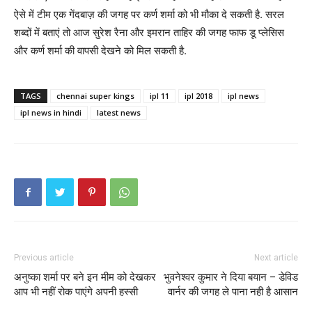
ऐसे में टीम एक गेंदबाज़ की जगह पर कर्ण शर्मा को भी मौका दे सकती है. सरल
शब्दों में बताएं तो आज सुरेश रैना और इमरान ताहिर की जगह फाफ डू प्लेसिस
और कर्ण शर्मा की वापसी देखने को मिल सकती है.
TAGS
chennai super kings
ipl 11
ipl 2018
ipl news
ipl news in hindi
latest news
Previous article
Next article
अनुष्का शर्मा पर बने इन मीम को देखकर
भुवनेश्वर कुमार ने दिया बयान – डेविड
आप भी नहीं रोक पाएंगे अपनी हस्सी
वार्नर की जगह ले पाना नही है आसान