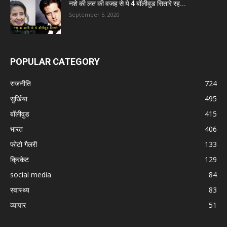
नशे की लत की वजह से ये 4 बॉलीवुड सितारे रह...
September 5, 2020
POPULAR CATEGORY
राजनीति
724
सुर्खिया
495
बॉलीवुड
415
भारत
406
फोटो गैलरी
133
क्रिकेट
129
social media
84
स्वास्थ्य
83
व्यापार
51