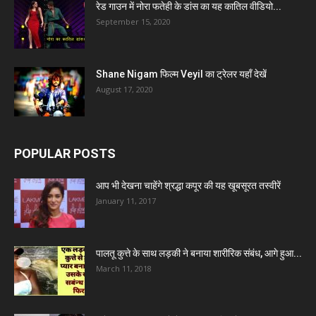
रेड गाउन में नोरा फतेही के डांस का यह कातिल वीडियो...
September 15, 2020
Shane Nigam फिल्म Veyil का ट्रेलर यहाँ देखें
August 17, 2020
POPULAR POSTS
आप भी देखना चाहेंगे श्रद्धा कपूर की यह खूबसूरत तस्वीरें
January 11, 2017
पालतू कुत्ते के साथ लड़की ने बनाया शारीरिक संबंध, आगे हुआ...
March 11, 2018