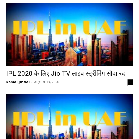
IPL 2020 के लिए Jio TV लाइव स्ट्रीमिंग सौदा रद!
komal jindal
-
August 13, 2020
0