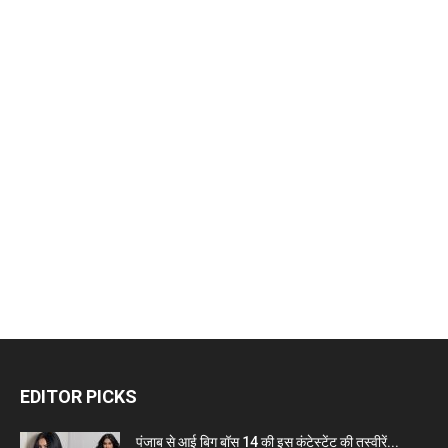
EDITOR PICKS
पंजाब से आई बिग बॉस 14 की इस कंटेस्टेंट की तस्वीरें...