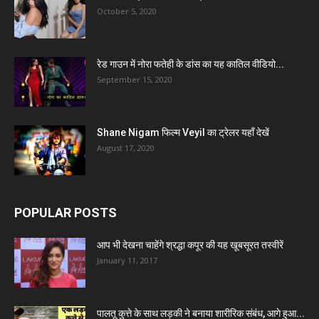
October 5, 2020
रेड गाउन में नोरा फतेही के डांस का यह कातिल वीडियो...
September 15, 2020
Shane Nigam फिल्म Veyil का ट्रेलर यहाँ देखें
August 17, 2020
POPULAR POSTS
आप भी देखना चाहेंगे श्रद्धा कपूर की यह खूबसूरत तस्वीरें
January 11, 2017
पालतू कुत्ते के साथ लड़की ने बनाया शारीरिक संबंध, आगे हुआ...