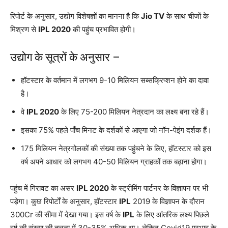
रिपोर्ट के अनुसार, उद्योग विशेषज्ञों का मानना ​​है कि
Jio TV
के साथ चीजों के
मिश्रण से
IPL 2020
की पहुंच प्रभावित होगी।
उद्योग के सूत्रों के अनुसार –
हॉटस्टार के वर्तमान में लगभग 9-10 मिलियन सब्सक्रिप्शन होने का दावा
है।
वे
IPL 2020
के लिए 75-200 मिलियन नेत्रदान का लक्ष्य बना रहे हैं।
इसका 75% पहले पाँच मिनट के दर्शकों से आएगा जो नॉन-पेइंग दर्शक हैं।
175 मिलियन नेत्रगोलकों की संख्या तक पहुंचने के लिए, हॉटस्टार को इस
वर्ष अपने आधार को लगभग 40-50 मिलियन ग्राहकों तक बढ़ाना होगा।
पहुंच में गिरावट का असर
IPL 2020
के स्ट्रीमिंग पार्टनर के विज्ञापन पर भी
पड़ेगा। कुछ रिपोर्टों के अनुसार, हॉटस्टार
IPL
2019 के विज्ञापन के दौरान
300Cr की सीमा में देखा गया। इस वर्ष के
IPL
के लिए आंतरिक लक्ष्य पिछले
वर्ष की संख्या की तुलना में 30-35% अधिक था। लेकिन Covid19 प्रभाव के