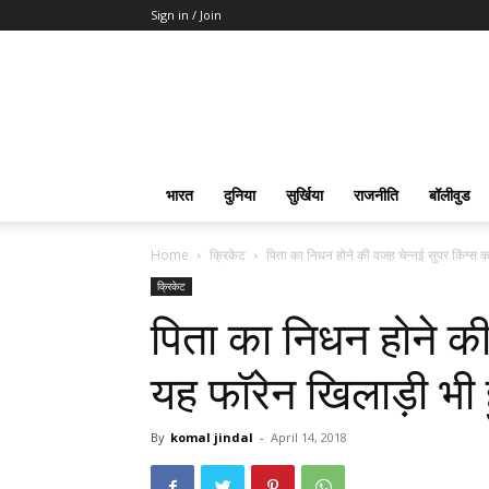
Sign in / Join
भारत
दुनिया
सुर्खिया
राजनीति
बॉलीवुड
Home
क्रिकेट
पिता का निधन होने की वजह चेन्नई सुपर किंग्स क
क्रिकेट
पिता का निधन होने की
यह फॉरेन खिलाड़ी भी 
By
komal jindal
-
April 14, 2018