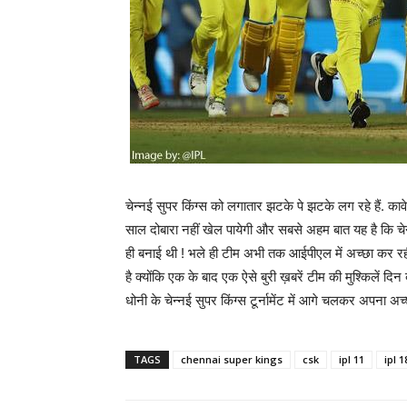
चेन्नई सुपर किंग्स को लगातार झटके पे झटके लग रहे हैं. का
साल दोबारा नहीं खेल पायेगी और सबसे अहम बात यह है कि चेन
ही बनाई थी ! भले ही टीम अभी तक आईपीएल में अच्छा कर रही
है क्योंकि एक के बाद एक ऐसे बुरी ख़बरें टीम की मुश्किलें दिन
धोनी के चेन्नई सुपर किंग्स टूर्नामेंट में आगे चलकर अपना अच
TAGS
chennai super kings
csk
ipl 11
ipl 1