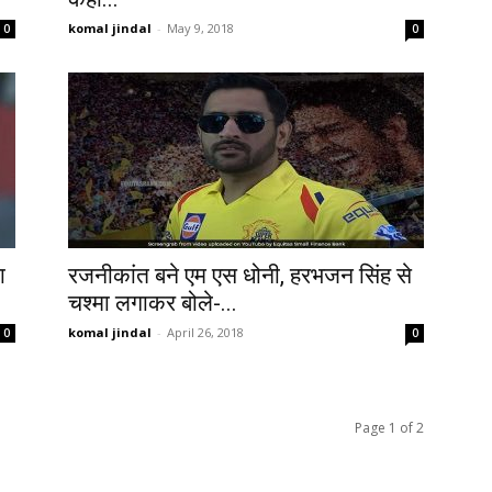
komal jindal
-
May 9, 2018
0
0
ा
रजनीकांत बने एम एस धोनी, हरभजन सिंह से
चश्मा लगाकर बोले-...
komal jindal
-
April 26, 2018
0
0
Page 1 of 2