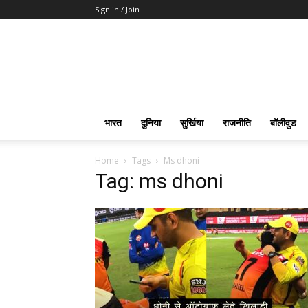
Sign in / Join
भारत
दुनिया
सुर्खिया
राजनीति
बॉलीवुड
Home
Tags
Ms dhoni
Tag: ms dhoni