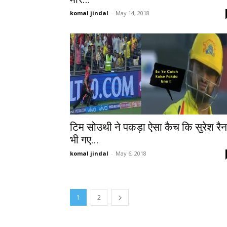
komal jindal
-
May 14, 2018
टिम सोउथी ने पकड़ा ऐसा कैच कि सुरेश रैन
भी गए...
komal jindal
-
May 6, 2018
1
2