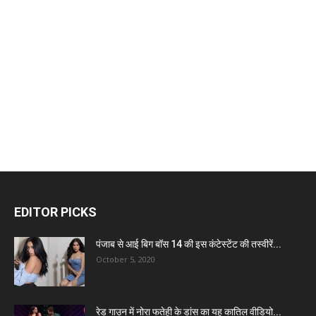
EDITOR PICKS
पंजाब से आई बिग बॉस 14 की इस कंटेस्टेंट की तस्वीरें...
October 5, 2020
रेड गाउन में नोरा फतेही के डांस का यह कातिल वीडियो...