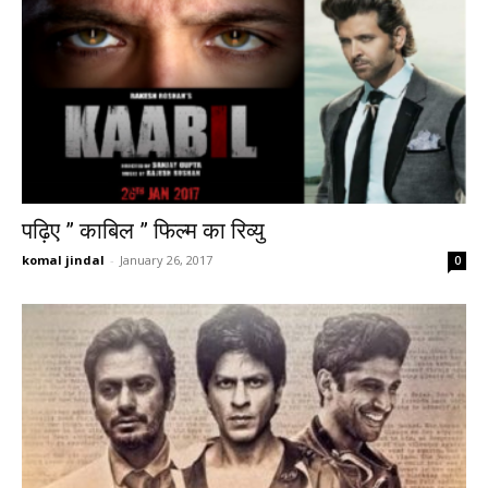
पढ़िए ” काबिल ” फिल्म का रिव्यु
komal jindal
-
January 26, 2017
0