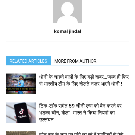
komal jindal
RELATED ARTICLES
MORE FROM AUTHOR
धोनी के चाहने वालों के लिए बड़ी खबर…जल्द ही फिर
से भारतीय टीम के लिए खेलते नज़र आएंगे धोनी !
टिक-टॉक समेत 59 चीनी एप्स को बैन करने पर
भड़का चीन, बोला- भारत ने किया नियमों का
उल्लंघन
सोनू सूद के नाम पर मांगे जा रहे हैं श्रमिकों से पैसे,