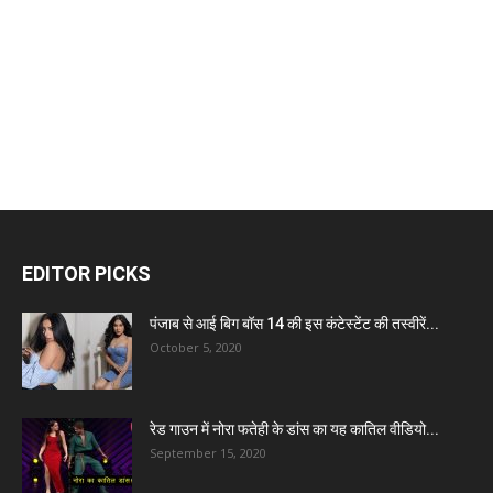
EDITOR PICKS
पंजाब से आई बिग बॉस 14 की इस कंटेस्टेंट की तस्वीरें...
October 5, 2020
रेड गाउन में नोरा फतेही के डांस का यह कातिल वीडियो...
September 15, 2020