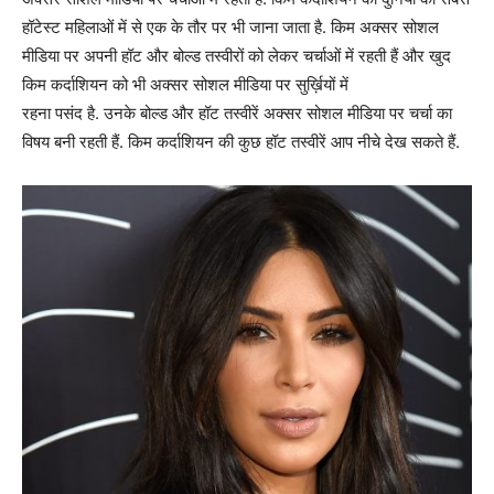
हॉटेस्ट महिलाओं में से एक के तौर पर भी जाना जाता है. किम अक्सर सोशल
मीडिया पर अपनी हॉट और बोल्ड तस्वीरों को लेकर चर्चाओं में रहती हैं और खुद
किम कर्दाशियन को भी अक्सर सोशल मीडिया पर सुर्ख़ियों में
रहना पसंद है. उनके बोल्ड और हॉट तस्वीरें अक्सर सोशल मीडिया पर चर्चा का
विषय बनी रहती हैं. किम कर्दाशियन की कुछ हॉट तस्वीरें आप नीचे देख सकते हैं.