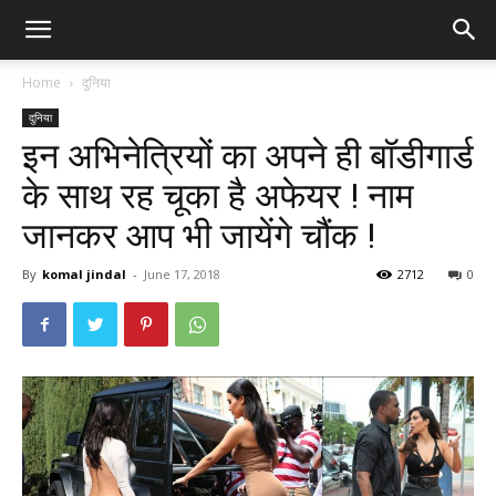
Home
दुनिया
दुनिया
इन अभिनेत्रियों का अपने ही बॉडीगार्ड
के साथ रह चूका है अफेयर ! नाम
जानकर आप भी जायेंगे चौंक !
By
komal jindal
-
June 17, 2018
2712
0