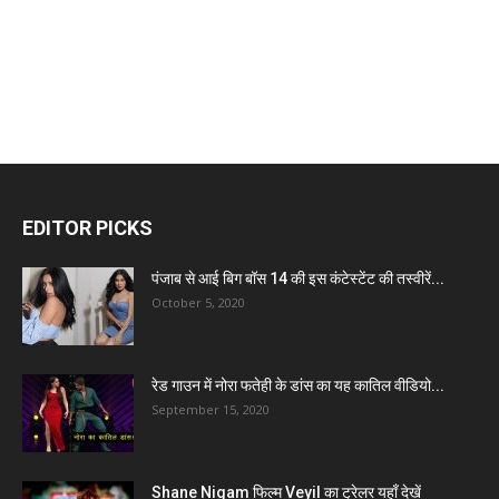
EDITOR PICKS
पंजाब से आई बिग बॉस 14 की इस कंटेस्टेंट की तस्वीरें...
October 5, 2020
रेड गाउन में नोरा फतेही के डांस का यह कातिल वीडियो...
September 15, 2020
Shane Nigam फिल्म Veyil का ट्रेलर यहाँ देखें