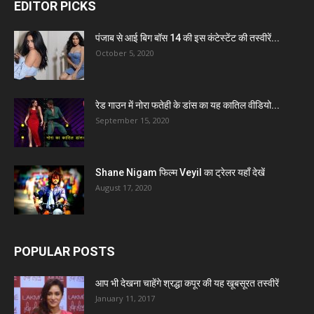
EDITOR PICKS
पंजाब से आई बिग बॉस 14 की इस कंटेस्टेंट की तस्वीरें...
October 5, 2020
रेड गाउन में नोरा फतेही के डांस का यह कातिल वीडियो...
September 15, 2020
Shane Nigam फिल्म Veyil का ट्रेलर यहाँ देखें
August 17, 2020
POPULAR POSTS
आप भी देखना चाहेंगे श्रद्धा कपूर की यह खूबसूरत तस्वीरें
January 11, 2017