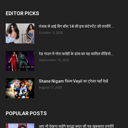
EDITOR PICKS
पंजाब से आई बिग बॉस 14 की इस कंटेस्टेंट की तस्वीरें...
October 5, 2020
रेड गाउन में नोरा फतेही के डांस का यह कातिल वीडियो...
September 15, 2020
Shane Nigam फिल्म Veyil का ट्रेलर यहाँ देखें
August 17, 2020
POPULAR POSTS
आप भी देखना चाहेंगे श्रद्धा कपूर की यह खूबसूरत तस्वीरें