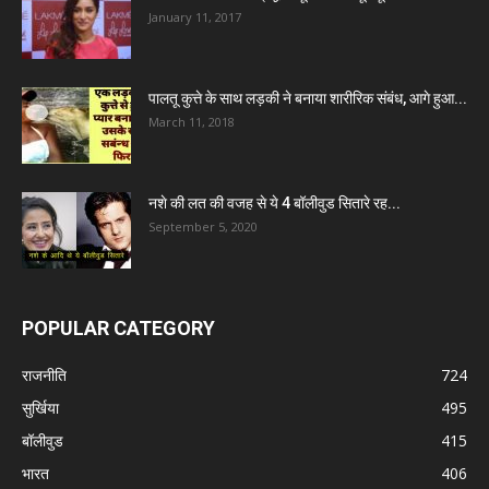
January 11, 2017
पालतू कुत्ते के साथ लड़की ने बनाया शारीरिक संबंध, आगे हुआ...
March 11, 2018
नशे की लत की वजह से ये 4 बॉलीवुड सितारे रह...
September 5, 2020
POPULAR CATEGORY
राजनीति
724
सुर्खिया
495
बॉलीवुड
415
भारत
406