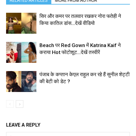
RELATED ARTICLES
MORE FROM AUTHOR
सिर और कमर पर तलवार रखकर नोरा फतेही ने
किया कातिल डांस…देखें वीडियो
Beach पर Red Gown में Katrina Kaif ने
कराया Hot फोटोशूट…देखें तस्वीरें
पंजाब के कप्तान केएल राहुल कर रहे हैं सुनील शेट्टी
की बेटी को डेट ?
LEAVE A REPLY