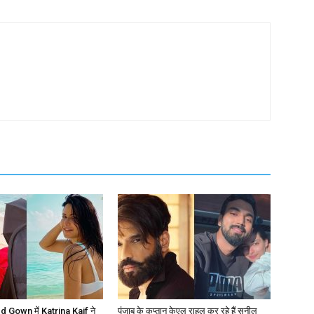
 Gown में Katrina Kaif ने
पंजाब के कप्तान केएल राहुल कर रहे हैं सुनील