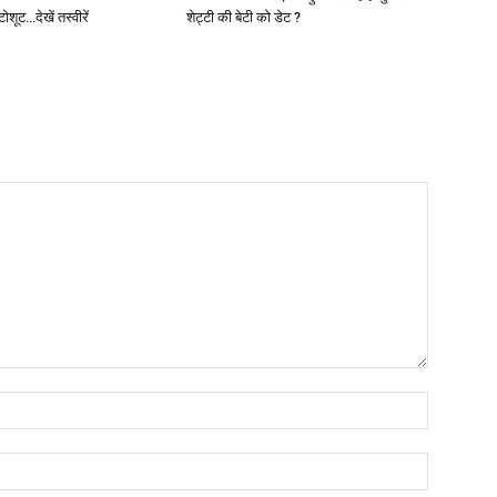
ूट…देखें तस्वीरें
शेट्टी की बेटी को डेट ?