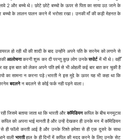
ावे 2 और बच्चे थे। छोटे छोटे बच्चो के ऊपर से पिता का साया उठ जाने के
बच्चो के लालन पालन करने में भरोसा रखा। उनकी माँ की कड़ी मेहनत के
।
ायरल हो रही थी की शादी के बाद उन्होंने अपने पति के सरनेम को लगाने से
उनकी
आलोचना
करनी शुरू कर दी परन्तु कुछ लोग उनके
सपोर्ट
में भी थे। वहीँ
वह इस बात को लेकर अपने पति हर्ष से भी ओहली कई बार बात कर चुकी है
ानियो का सामना न करना पड़े।भारती ने इस मुद्दे के ऊपर यह भी कहा था कि
 सरनेम
बदलने
न बदलने से कोई फर्क नही पड़ने वाला।
ती रही जिसमे बताया जाता था कि भारती और
कॉमेडियन
कपिल के बीच मनमुटाव
 वह कपिल को अपना भाई मानती है और उन्हें देखकर ही उनके मन में कॉमेडियन
े ही फॉलो करती आई है और उनके रिश्ते हमेशा से ही एक दुसरे के साथ
आने वाली
भारती
हाल के ही दिनों में कपिल की मदद करने के लिए उनके सेट