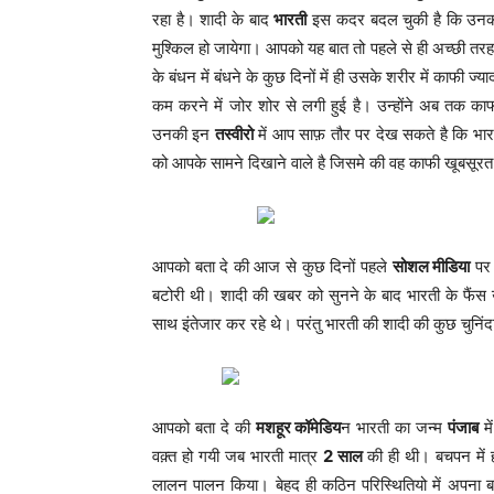
रहा है। शादी के बाद
भारती
इस कदर बदल चुकी है कि उनकी
मुश्किल हो जायेगा। आपको यह बात तो पहले से ही अच्छी तरह 
के बंधन में बंधने के कुछ दिनों में ही उसके शरीर में काफी 
कम करने में जोर शोर से लगी हुई है। उन्होंने अब तक क
उनकी इन
तस्वीरो
में आप साफ़ तौर पर देख सकते है कि भ
को आपके सामने दिखाने वाले है जिसमे की वह काफी खूबसूर
आपको बता दे की आज से कुछ दिनों पहले
सोशल मीडिया
पर 
बटोरी थी। शादी की खबर को सुनने के बाद भारती के फैंस उन
साथ इंतेजार कर रहे थे। परंतु भारती की शादी की कुछ चुनिं
आपको बता दे की
मशहूर कॉमेडिय
न भारती का जन्म
पंजाब
मे
वक़्त हो गयी जब भारती मात्र
2 साल
की ही थी। बचपन में 
लालन पालन किया। बेहद ही कठिन परिस्थितियो में अपना ब