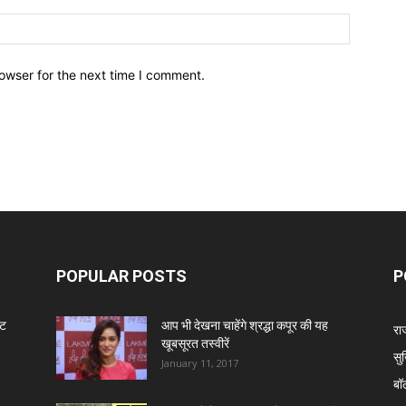
owser for the next time I comment.
POPULAR POSTS
P
ंट
आप भी देखना चाहेंगे श्रद्धा कपूर की यह
रा
खूबसूरत तस्वीरें
सुर
January 11, 2017
बॉ