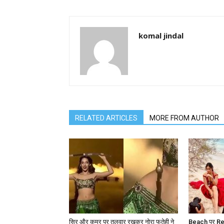
komal jindal
RELATED ARTICLES
MORE FROM AUTHOR
सिर और कमर पर तलवार रखकर नोरा फतेही ने
Beach पर Red