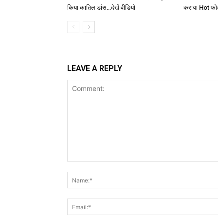
किया कातिल डांस…देखें वीडियो
कराया Hot फोटोश
LEAVE A REPLY