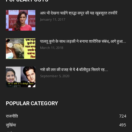
आप भी देखना चाहेंगे श्रद्धा कपूर की यह खूबसूरत तस्वीरें
January 11, 2017
पालतू कुत्ते के साथ लड़की ने बनाया शारीरिक संबंध, आगे हुआ...
March 11, 2018
नशे की लत की वजह से ये 4 बॉलीवुड सितारे रह...
September 5, 2020
POPULAR CATEGORY
राजनीति
724
सुर्खिया
495