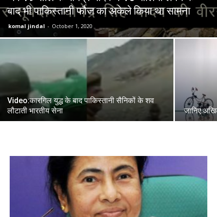
बाद भी पाकिस्तानी फौज का अकेले किया था सामना
komal jindal
-
October 1, 2020
Video:कारगिल युद्ध के बाद पाकिस्तानी सैनिकों के शव
लौटाती भारतीय सेना
जानिए अखिले