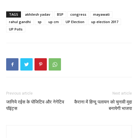
TAGS
akhilesh yadav
BSP
congress
mayawati
rahul gandhi
sp
up cm
UP Election
up election 2017
UP Polls
Previous article
Next article
जानिये रईस के पोजिटिव और नेगेटिव
कैराना में हिन्दू पलायन को चुनावी मुद्दा
पॉइंट्स
बनायेगी भाजपा