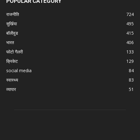
POPULAR CATEGORY
राजनीति
724
सुर्खिया
495
बॉलीवुड
415
भारत
406
फोटो गैलरी
133
क्रिकेट
129
social media
84
स्वास्थ्य
83
व्यापार
51