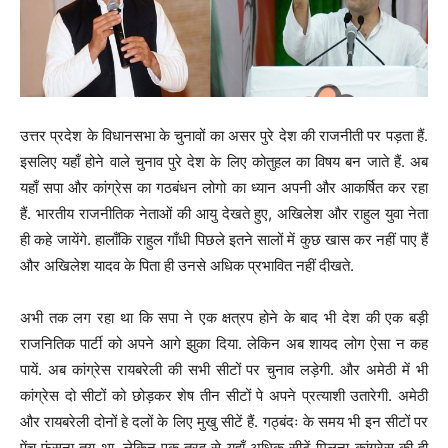
उत्तर प्रदेश के विधानसभा के चुनावों का असर पुरे देश की राजनीती पर पड़ता हैं.
इसलिए यहाँ होने वाले चुनाव पुरे देश के लिए कोतुहल का विषय बन जाते हैं. अब
यहाँ सपा और कांग्रेस का गठबंधन लोगो का ध्यान अपनी और आकर्षित कर रहा
हैं. भारतीय राजनीतिक नेताओं की आयु देखते हुए, अखिलेश और राहुल युवा नेता
ही कहे जायेंगे. हालाँकि राहुल गाँधी पिछले इतने सालों में कुछ खास कर नहीं पाए हैं
और अखिलेश यादव के पिता ही उनसे अधिक प्रभावित नहीं दीखते.
अभी तक लग रहा था कि सपा ने एक क्षत्रप होने के बाद भी देश की एक बड़ी
राजनितिक पार्टी को अपने आगे झुका दिया. लेकिन अब शायद लोग ऐसा न कह
पायें. अब कांग्रेस रायबरेली की सभी सीटों पर चुनाव लड़ेगी. और अमेठी में भी
कांग्रेस दो सीटों को छोड़कर शेष तीन सीटों पे अपने प्रत्याशी उतारेगी. अमेठी
और रायबरेली दोनों हे दलों के लिए मुखु सीटें हैं. गठ्बंदः के समय भी इन सीटों पर
पेंच फंसना तय था. लेकिन एक तरह से यहाँ अधिक सीटें मिलना कांग्रेस की ही