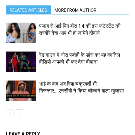
RELATED ARTICLES
MORE FROM AUTHOR
पंजाब से आई बिग बॉस 14 की इस कंटेस्टेंट की
तस्वीरें देख आप भी हो जायेंगे दीवाने
रेड गाउन में नोरा फतेही के डांस का यह कातिल
वीडियो आपको भी कर देगा दीवाना
भाई के बाद अब रिया चक्रवर्ती भी
गिरफ्तार….एनसीबी ने किया चौंकाने वाला खुलासा
LEAVE A REPLY