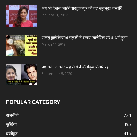
आप भी देखना चाहेंगे श्रद्धा कपूर की यह खूबसूरत तस्वीरें
January 11, 2017
पालतू कुत्ते के साथ लड़की ने बनाया शारीरिक संबंध, आगे हुआ...
March 11, 2018
नशे की लत की वजह से ये 4 बॉलीवुड सितारे रह...
September 5, 2020
POPULAR CATEGORY
राजनीति
724
सुर्खिया
495
बॉलीवुड
415