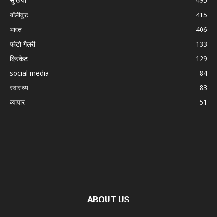
सुर्खिया
495
बॉलीवुड
415
भारत
406
फोटो गैलरी
133
क्रिकेट
129
social media
84
स्वास्थ्य
83
व्यापार
51
ABOUT US