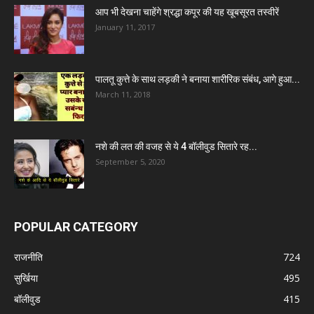
आप भी देखना चाहेंगे श्रद्धा कपूर की यह खूबसूरत तस्वीरें
January 11, 2017
पालतू कुत्ते के साथ लड़की ने बनाया शारीरिक संबंध, आगे हुआ...
March 11, 2018
नशे की लत की वजह से ये 4 बॉलीवुड सितारे रह...
September 5, 2020
POPULAR CATEGORY
राजनीति
724
सुर्खिया
495
बॉलीवुड
415