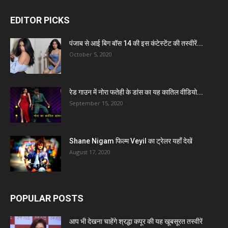
EDITOR PICKS
पंजाब से आई बिग बॉस 14 की इस कंटेस्टेंट की तस्वीरें...
October 5, 2020
रेड गाउन में नोरा फतेही के डांस का यह कातिल वीडियो...
September 15, 2020
Shane Nigam फिल्म Veyil का ट्रेलर यहाँ देखें
August 17, 2020
POPULAR POSTS
आप भी देखना चाहेंगे श्रद्धा कपूर की यह खूबसूरत तस्वीरें