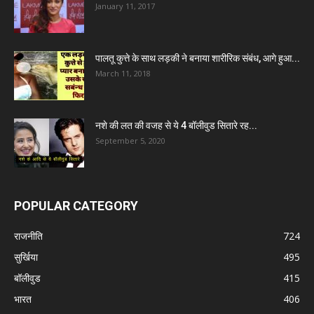
January 11, 2017
पालतू कुत्ते के साथ लड़की ने बनाया शारीरिक संबंध, आगे हुआ...
March 11, 2018
नशे की लत की वजह से ये 4 बॉलीवुड सितारे रह...
September 5, 2020
POPULAR CATEGORY
राजनीति
724
सुर्खिया
495
बॉलीवुड
415
भारत
406