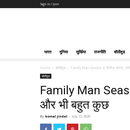
Sign in / Join
भारत
दुनिया
सुर्खिया
राजनीति
बॉलीवुड
Home
बॉलीवुड
Family Man Season 2: रिलीज़, कास्ट, प्लॉ
बॉलीवुड
Family Man Season 
और भी बहुत कुछ
By
komal jindal
-
July 13, 2020