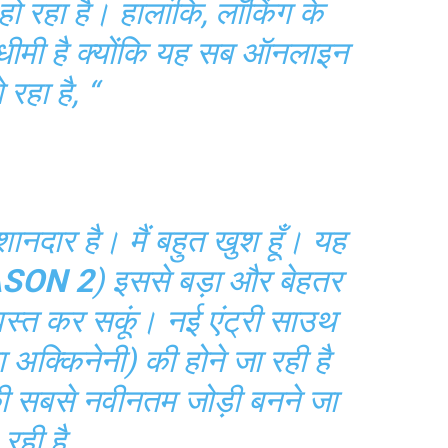
 हो रहा है। हालांकि, लॉकिंग के
 धीमी है क्योंकि यह सब ऑनलाइन
 रहा है, “
शानदार है। मैं बहुत खुश हूँ। यह
ASON 2
) इससे बड़ा और बेहतर
वस्त कर सकूं। नई एंट्री साउथ
ा अक्किनेनी) की होने जा रही है
ी सबसे नवीनतम जोड़ी बनने जा
रही है,