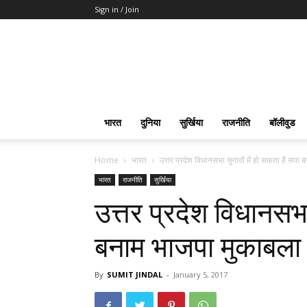
Sign in / Join
भारत
दुनिया
सुर्खिया
राजनीति
बॉलीवुड
Home
भारत
उत्तर प्रदेश विधानसभा चुनावों में हो सकता हैं सपा
भारत
राजनीति
सुर्खिया
उत्तर प्रदेश विधानसभा 
बनाम भाजपा मुकाबला
By
SUMIT JINDAL
-
January 5, 2017