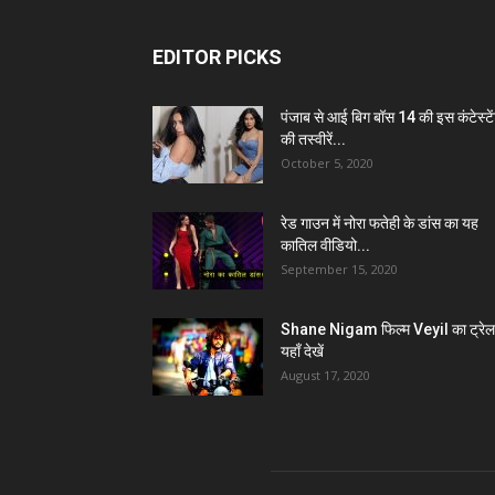
EDITOR PICKS
पंजाब से आई बिग बॉस 14 की इस कंटेस्टे
की तस्वीरें...
October 5, 2020
रेड गाउन में नोरा फतेही के डांस का यह
कातिल वीडियो...
September 15, 2020
Shane Nigam फिल्म Veyil का ट्रेल
यहाँ देखें
August 17, 2020