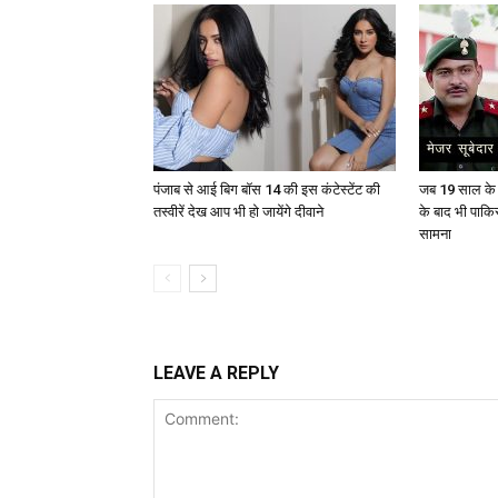
पंजाब से आई बिग बॉस 14 की इस कंटेस्टेंट की
जब 19 साल के य
तस्वीरें देख आप भी हो जायेंगे दीवाने
के बाद भी पाकि
सामना
LEAVE A REPLY