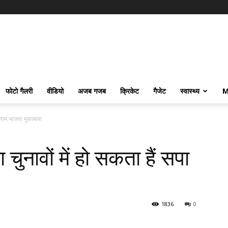
फोटो गैलरी
वीडियो
अजब गजब
क्रिकेट
गैजेट
स्वास्थ्य
M
 बनाम भाजपा मुकाबला
चुनावों में हो सकता हैं सपा
1836
0