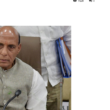
1628
0