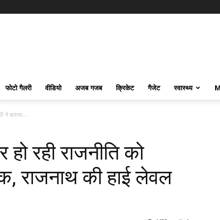
फोटो गैलरी
वीडियो
अजब गजब
क्रिकेट
गैजेट
स्वास्थ्य
M
ी ने बताया...
र हो रही राजनीति को
नाक, राजनाथ की हाई लेवल