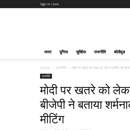
Sign in / Join
भारत
दुनिया
सुर्खिया
राजनीति
बॉलीवुड
Home
राजनीति
मोदी पर खतरे को लेकर हो रही राजनीति को बीजेप
राजनीति
मोदी पर खतरे को लेक
बीजेपी ने बताया शर्म
मीटिंग