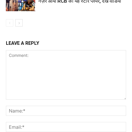
नज़र आया RCB का यह स्टार प्लेयर, देखें वीडियो
LEAVE A REPLY