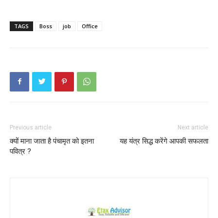
TAGS
Boss
job
Office
Previous article
Next article
क्यों माना जाता है पंचामृत को इतना
यह यंत्र सिद्ध करेंगे आपकी सफलता
पवित्र ?