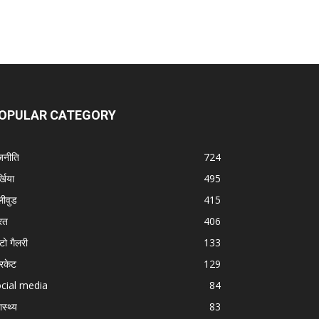
OPULAR CATEGORY
जनीति
724
्खिया
495
लीवुड
415
रत
406
टो गैलरी
133
रिकेट
129
cial media
84
ास्थ्य
83