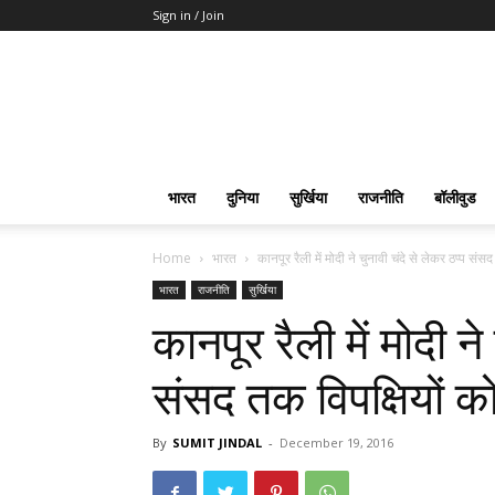
Sign in / Join
भारत
दुनिया
सुर्खिया
राजनीति
बॉलीवुड
Home
भारत
कानपूर रैली में मोदी ने चुनावी चंदे से लेकर ठप्प संस
भारत
राजनीति
सुर्खिया
कानपूर रैली में मोदी ने
संसद तक विपक्षियों क
By
SUMIT JINDAL
-
December 19, 2016