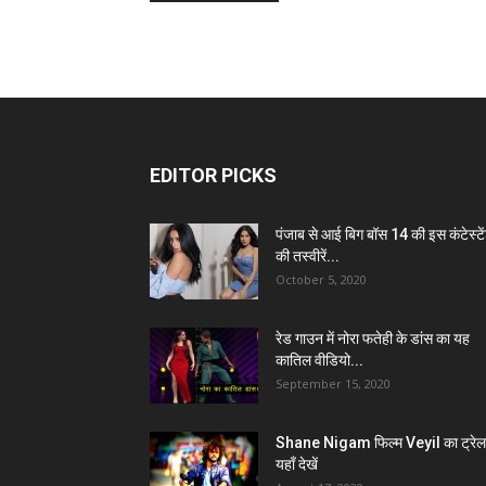
EDITOR PICKS
पंजाब से आई बिग बॉस 14 की इस कंटेस्टे
की तस्वीरें...
October 5, 2020
रेड गाउन में नोरा फतेही के डांस का यह
कातिल वीडियो...
September 15, 2020
Shane Nigam फिल्म Veyil का ट्रेल
यहाँ देखें