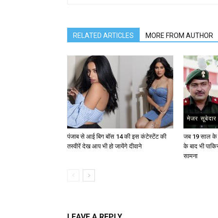
RELATED ARTICLES
MORE FROM AUTHOR
पंजाब से आई बिग बॉस 14 की इस कंटेस्टेंट की
जब 19 साल के य
तस्वीरें देख आप भी हो जायेंगे दीवाने
के बाद भी पाकि
सामना
LEAVE A REPLY