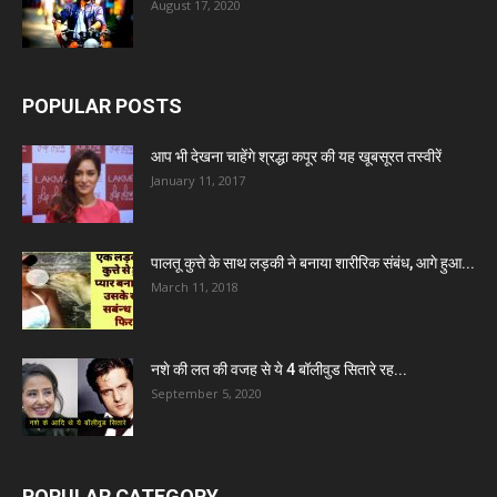
August 17, 2020
POPULAR POSTS
आप भी देखना चाहेंगे श्रद्धा कपूर की यह खूबसूरत तस्वीरें
January 11, 2017
पालतू कुत्ते के साथ लड़की ने बनाया शारीरिक संबंध, आगे हुआ...
March 11, 2018
नशे की लत की वजह से ये 4 बॉलीवुड सितारे रह...
September 5, 2020
POPULAR CATEGORY