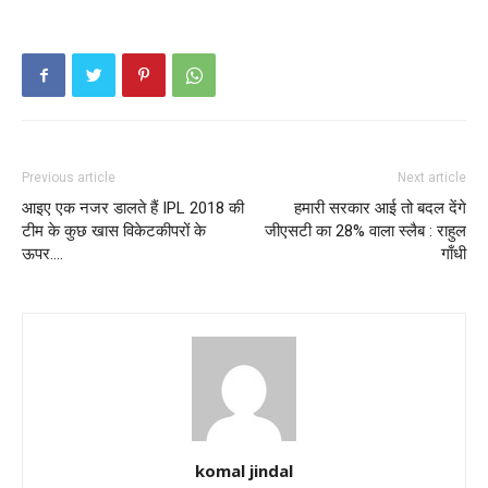
Previous article
Next article
आइए एक नजर डालते हैं IPL 2018 की
हमारी सरकार आई तो बदल देंगे
टीम के कुछ खास विकेटकीपरों के
जीएसटी का 28% वाला स्लैब : राहुल
ऊपर….
गाँधी
komal jindal