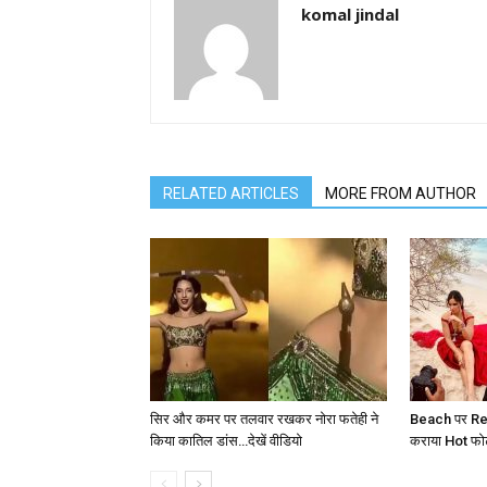
komal jindal
RELATED ARTICLES
MORE FROM AUTHOR
सिर और कमर पर तलवार रखकर नोरा फतेही ने
Beach पर Red
किया कातिल डांस…देखें वीडियो
कराया Hot फोटोश