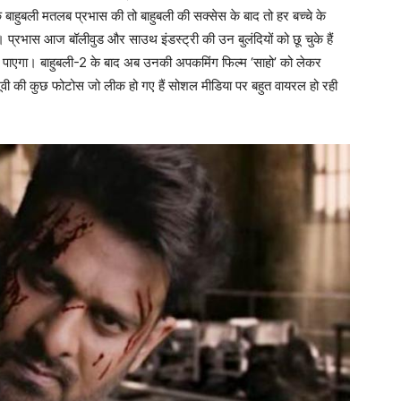
े बाहुबली मतलब प्रभास की तो बाहुबली की सक्सेस के बाद तो हर बच्चे के
ै। प्रभास आज बॉलीवुड और साउथ इंडस्ट्री की उन बुलंदियों को छू चुके हैं
छू पाएगा। बाहुबली-2 के बाद अब उनकी अपकमिंग फिल्म ‘साहो’ को लेकर
ो’ मूवी की कुछ फोटोस जो लीक हो गए हैं सोशल मीडिया पर बहुत वायरल हो रही