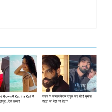
 Gown में Katrina Kaif ने
पंजाब के कप्तान केएल राहुल कर रहे हैं सुनील
ूट…देखें तस्वीरें
शेट्टी की बेटी को डेट ?