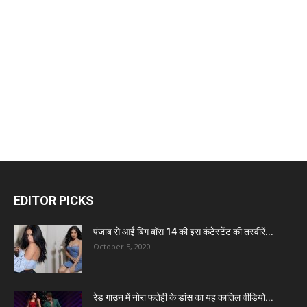
EDITOR PICKS
पंजाब से आई बिग बॉस 14 की इस कंटेस्टेंट की तस्वीरें...
October 5, 2020
रेड गाउन में नोरा फतेही के डांस का यह कातिल वीडियो...