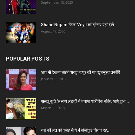
September 15, 2020
Shane Nigam फिल्म Veyil का ट्रेलर यहाँ देखें
August 17, 2020
POPULAR POSTS
आप भी देखना चाहेंगे श्रद्धा कपूर की यह खूबसूरत तस्वीरें
January 11, 2017
पालतू कुत्ते के साथ लड़की ने बनाया शारीरिक संबंध, आगे हुआ...
March 11, 2018
नशे की लत की वजह से ये 4 बॉलीवुड सितारे रह...