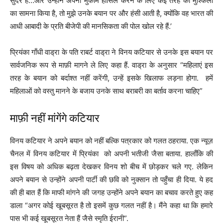
सुंदर हैं…और उन्होंने अपना मुकाम हासिल करने के लिए कई तरह की मुश्किलों
का सामना किया है, तो मुझे उनके बयान पर और हंसी आती है, क्योंकि वह भारत की
आधी आबादी के प्रति बीजेपी की मानसिकता की पोल खोल रहे हैं.’
प्रियंका गाँधी वाड्रा के पति राबर्ट वाड्रा ने विनय कटियार से उनके इस बयान पर
सार्वजनिक रूप से माफ़ी मागने ले लिए कहा हैं. वाड्रा के अनुसार “महिलाएं इस
तरह के बयान को बर्दाश्त नहीं करेंगी, उन्हें इसके खिलाफ लड़ना होगा. हमें
महिलाओं को वस्तु मानने के बजाय उनके साथ बराबरी का बर्ताव करना चाहिए”
माफ़ी नहीं मांगेंगे कटियार
विनय कटियार ने अपने बयान को नहीं बल्कि पत्रकार को गलत ठहराया. एक न्यूज़
चैनल में विनय कटियार में प्रियंका को अपनी भतीजी जैसा बताया. हालाँकि की
इस विषय को अधिक बढ़ता देखकर विनय शो बीच में छोड़कर चले गए. लेकिन
अपने बयान से उन्होंने अपनी पार्टी की छवि को नुक्सान तो पहुँचा ही दिया. ये हद
की ही बात हैं कि माफी मांगने की जगह उन्होंने अपने बयान का बचाव करते हुए कह
डाला “अगर कोई खूबसूरत है तो इसमें कुछ गलत नहीं है। मैंने कहा था कि हमारे
पास भी कई खूबसूरत नेता हैं जैसे स्मृति ईरानी”.