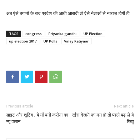
अब ऐसे बयानों के बाद प्रदेश की आधी आबादी तो ऐसे नेताओं से नाराज़ होगी ही.
TAGS
congress
Priyanka gandhi
UP Election
up election 2017
UP Polls
Vinay Katiyaar
Previous article
Next article
डाइट और शूटिंग , ये माँ बनी करीना का
रईस देखने का मन हो तो पहले पढ़ ले ये
न्यू पलान
रिव्यु