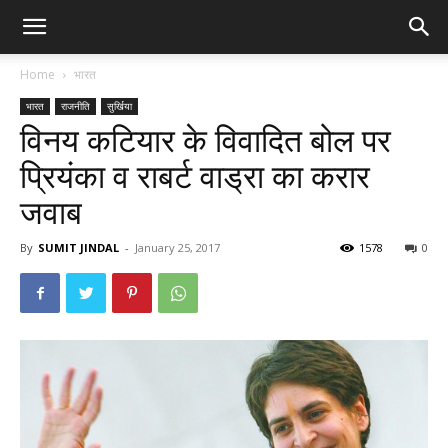
Home
भारत
भारत
राजनीति
सुर्खिया
विनय कटियार के विवादित बोल पर
प्रियंका व राबर्ट वाड्रा का करार
जवाब
By
SUMIT JINDAL
-
January 25, 2017
1578
0