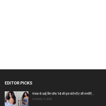
EDITOR PICKS
पंजाब से आई बिग बॉस 14 की इस कंटेस्टेंट की तस्वीरें...
October 5, 2020