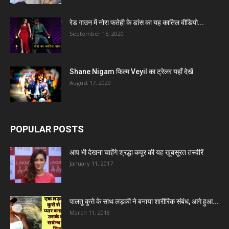
रेड गाउन में नोरा फतेही के डांस का यह कातिल वीडियो...
September 15, 2020
Shane Nigam फिल्म Veyil का ट्रेलर यहाँ देखें
August 17, 2020
POPULAR POSTS
आप भी देखना चाहेंगे श्रद्धा कपूर की यह खूबसूरत तस्वीरें
January 11, 2017
पालतू कुत्ते के साथ लड़की ने बनाया शारीरिक संबंध, आगे हुआ...
March 11, 2018