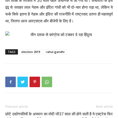
तीर विपक्ष के तरकश में 30 साल पहले अचानक से आ गया था। विचाधारा के इस
द्वंद्व से जवाहर लाल नेहरू और इंदिरा गांधी को भी दो-चार होना पड़ा था, लेकिन ये
फर्क सिर्फ इतना है नेहरू और इंदिरा की राजनीति में राष्‍ट्रवाद उतना ही महत्‍वपूर्ण
था, जितना आज आरएसएस और बीजेपी के लिए है।
TAGS
election 2019
rahul gandhi
Previous article
Next article
छोटे उद्योगपतियों के अपमान का मोदी जी
37 साल की होने वाली है ये एक्ट्रेस फिर