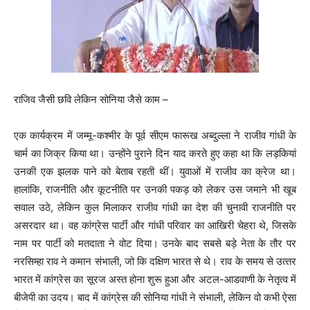
राजिव जैसी छवि लेकिन सोनिया जैसे काम –
एक कार्यक्रम में जम्‍मू-कश्‍मीर के पूर्व सीएम फारूख अब्‍दुल्‍ला ने राजीव गांधी के
चार्म का जिक्र किया था। उन्‍होंने पुराने दिन याद करते हुए कहा था कि लड़कियां
उनकी एक झलक पाने को बेताब रहती थीं। युवाओं में राजीव का क्रेज था।
हालांकि, राजनीति और कूटनीति पर उनकी पकड़ को लेकर उस जमाने भी खूब
सवाल उठे, लेकिन कुल मिलाकर राजीव गांधी का देश की चुनावी राजनीति पर
असरदार था। वह कांग्रेस पार्टी और गांधी परिवार का आखिरी चेहरा थे, जिसके
नाम पर पार्टी को मतदाता ने वोट दिया। उनके बाद सबसे बड़े नेता के तौर पर
नरसिम्‍हा राव ने कमान संभाली, जो कि दक्षिण भारत से थे। राव के समय से उत्‍तर
भारत में कांग्रेस का सूरज अस्‍त होना शुरू हुआ और अटल-आडवाणी के नेतृत्‍व में
बीजेपी का उदय। बाद में कांग्रेस की सोनिया गांधी ने संभाली, लेकिन वो कभी ऐसा