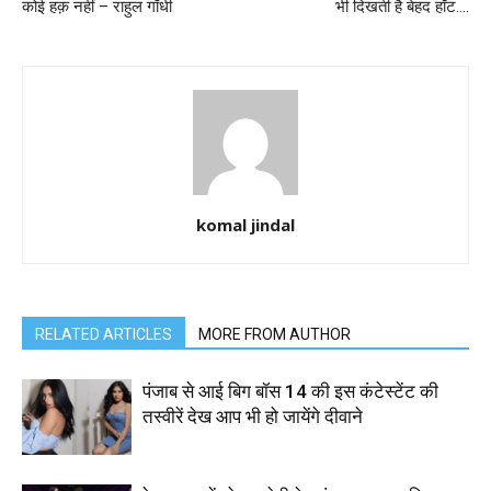
कोई हक़ नहीं – राहुल गाँधी
भी दिखती है बेहद हॉट….
komal jindal
RELATED ARTICLES
MORE FROM AUTHOR
पंजाब से आई बिग बॉस 14 की इस कंटेस्टेंट की
तस्वीरें देख आप भी हो जायेंगे दीवाने