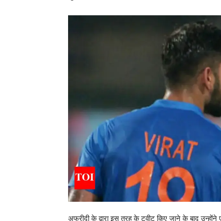
अफरीदी के द्वारा इस तरह के ट्वीट किए जाने के बाद उन्होंन