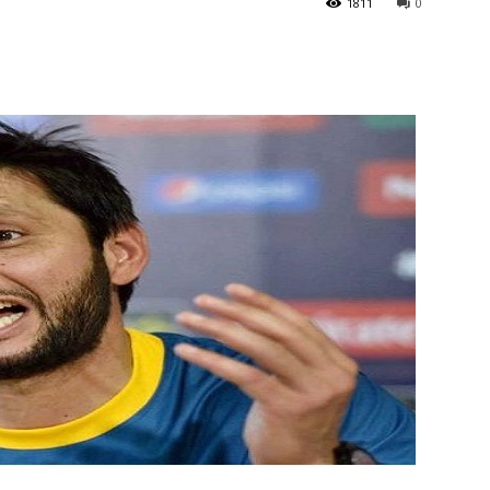
1811
0