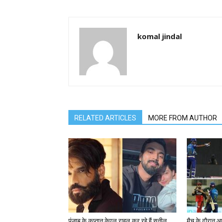
komal jindal
RELATED ARTICLES
MORE FROM AUTHOR
पंजाब के कप्तान केएल राहुल कर रहे हैं सुनील
मैच के दौरान आ