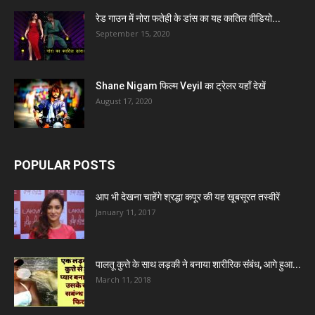
रेड गाउन में नोरा फतेही के डांस का यह कातिल वीडियो...
September 15, 2020
Shane Nigam फिल्म Veyil का ट्रेलर यहाँ देखें
August 17, 2020
POPULAR POSTS
आप भी देखना चाहेंगे श्रद्धा कपूर की यह खूबसूरत तस्वीरें
January 11, 2017
पालतू कुत्ते के साथ लड़की ने बनाया शारीरिक संबंध, आगे हुआ...
March 11, 2018