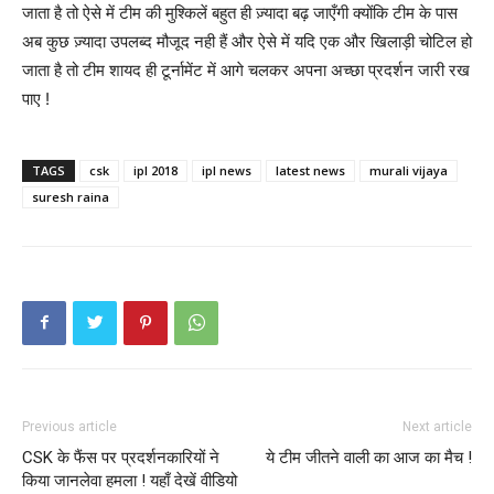
जाता है तो ऐसे में टीम की मुश्किलें बहुत ही ज़्यादा बढ़ जाएँगी क्योंकि टीम के पास
अब कुछ ज़्यादा उपलब्द मौजूद नही हैं और ऐसे में यदि एक और खिलाड़ी चोटिल हो
जाता है तो टीम शायद ही टूर्नामेंट में आगे चलकर अपना अच्छा प्रदर्शन जारी रख
पाए !
TAGS
csk
ipl 2018
ipl news
latest news
murali vijaya
suresh raina
Previous article
Next article
CSK के फैंस पर प्रदर्शनकारियों ने
ये टीम जीतने वाली का आज का मैच !
किया जानलेवा हमला ! यहाँ देखें वीडियो