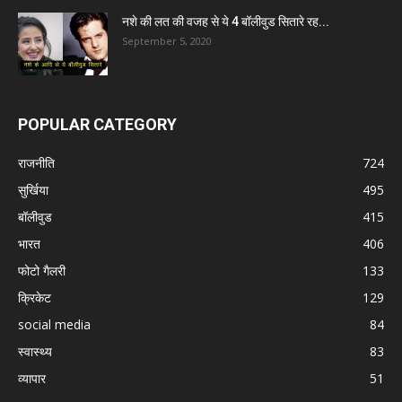
नशे की लत की वजह से ये 4 बॉलीवुड सितारे रह...
September 5, 2020
POPULAR CATEGORY
राजनीति
724
सुर्खिया
495
बॉलीवुड
415
भारत
406
फोटो गैलरी
133
क्रिकेट
129
social media
84
स्वास्थ्य
83
व्यापार
51