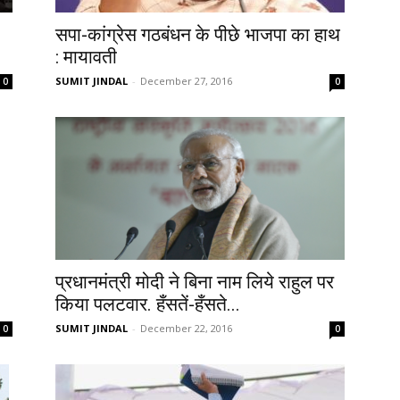
सपा-कांग्रेस गठबंधन के पीछे भाजपा का हाथ
: मायावती
SUMIT JINDAL
-
December 27, 2016
0
0
प्रधानमंत्री मोदी ने बिना नाम लिये राहुल पर
किया पलटवार. हँसतें-हँसते...
SUMIT JINDAL
-
December 22, 2016
0
0