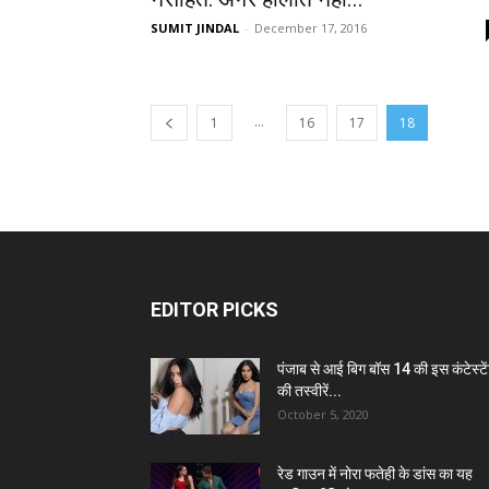
SUMIT JINDAL
-
December 17, 2016
...
1
16
17
18
EDITOR PICKS
पंजाब से आई बिग बॉस 14 की इस कंटेस्टे
की तस्वीरें...
October 5, 2020
रेड गाउन में नोरा फतेही के डांस का यह