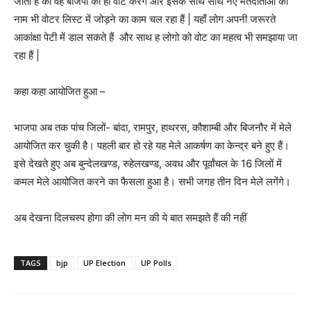
जाती हैं की वह बीजेपी को ही वोट करेगे और इसके साथ साथ नए मतदाताओ का
नाम भी वोटर लिस्ट में जोड़ने का काम चल रहा हैं | यहाँ लोग अपनी जरूरते
आकांक्षा पेटी में डाल सकते हैं और साथ ह लोगो को वोट का महत्व भी समझाया जा
रहा हैं |
कहा कहा आयोजित हुआ –
भाजपा अब तक पांच जिलों- बांदा, रामपुर, हाथरस, कौशाम्बी और बिजनौर में मेले
आयोजित कर चुकी है। पहली बार हो रहे यह मेले आकर्षण का केन्द्र बने हुए हैं।
इसे देखते हुए अब बुन्देलखण्ड, रुहेलखण्ड, अवध और पूर्वांचल के 16 जिलों में
कमल मेले आयोजित करने का फैसला हुआ है। सभी जगह तीन दिन मेले लगेंगे।
अब देखना दिलचस्प होगा की लोग मन की ये बात समझते हैं की नहीं
TAGS
bjp
UP Election
UP Polls