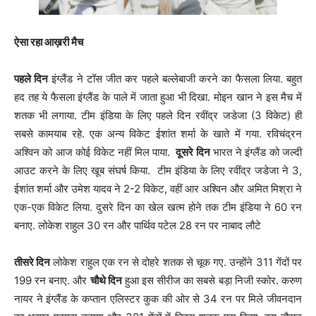
ऐसा रहा आख़री मैच
पहले दिन
इंग्लैंड ने टॉस जीत कर पहले बल्लेबाजी करने का फैसला लिया. बहुत
हद तह ये फैसला इंग्लैंड के पाले में जाता हुआ भी दिखा. मोइन खान ने इस मैच में
शतक भी लगाया. टीम इंडिया के लिए पहले दिन रवींद्र जडेजा (3 विकेट) ही
सबसे कामयाब रहे. एक अन्‍य विकेट ईशांत शर्मा के खाते में गया. रविचंद्रन
अश्विन को आज कोई विकेट नहीं मिल पाया.
दूसरे दिन
भारत ने इंग्लैंड को जल्दी
आउट करने के लिए खूब संघर्ष किया. टीम इंडिया के लिए रवींद्र जडेजा ने 3,
ईशांत शर्मा और उमेश यादव ने 2-2 विकेट, वहीं आर अश्विन और अमित मिश्रा ने
एक-एक विकेट लिया. दुसरे दिन का खेल खत्म होने तक टीम इंडिया ने 60 रन
बनाए. लोकेश राहुल 30 रन और पार्थिव पटेल 28 रन पर नाबाद लौटे
तीसरे दिन
लोकेश राहुल एक रन से दोहरे शतक से चूक गए. उन्होंने 311 गेंदों पर
199 रन बनाए. और
चौथे दिन
हुआ इस सीरीज का सबसे बड़ा निजी स्कोर. करुण
नायर ने इंग्लैंड के कप्तान एलिस्टर कुक की ओर से 34 रन पर मिले जीवनदान