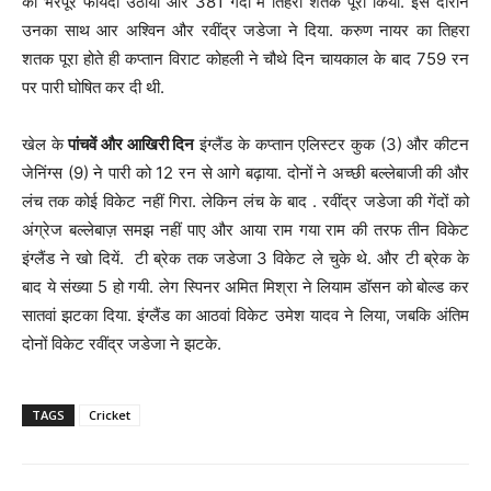
का भरपूर फायदा उठाया और 381 गेंदों में तिहरा शतक पूरा किया. इस दौरान
उनका साथ आर अश्विन और रवींद्र जडेजा ने दिया. करुण नायर का तिहरा
शतक पूरा होते ही कप्तान विराट कोहली ने चौथे दिन चायकाल के बाद 759 रन
पर पारी घोषित कर दी थी.
खेल के
पांचवें और आखिरी दिन
इंग्लैंड के कप्तान एलिस्टर कुक (3) और कीटन
जेनिंग्स (9) ने पारी को 12 रन से आगे बढ़ाया. दोनों ने अच्छी बल्लेबाजी की और
लंच तक कोई विकेट नहीं गिरा. लेकिन लंच के बाद . रवींद्र जडेजा की गेंदों को
अंग्रेज बल्लेबाज़ समझ नहीं पाए और आया राम गया राम की तरफ तीन विकेट
इंग्लैंड ने खो दियें. टी ब्रेक तक जडेजा 3 विकेट ले चुके थे. और टी ब्रेक के
बाद ये संख्या 5 हो गयी. लेग स्पिनर अमित मिश्रा ने लियाम डॉसन को बोल्ड कर
सातवां झटका दिया. इंग्लैंड का आठवां विकेट उमेश यादव ने लिया, जबकि अंतिम
दोनों विकेट रवींद्र जडेजा ने झटके.
TAGS
Cricket