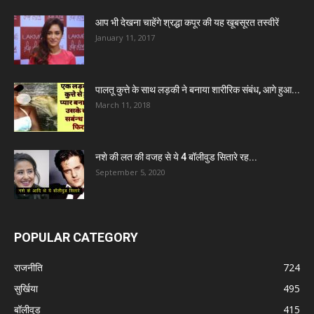
आप भी देखना चाहेंगे श्रद्धा कपूर की यह खूबसूरत तस्वीरें
January 11, 2017
पालतू कुत्ते के साथ लड़की ने बनाया शारीरिक संबंध, आगे हुआ...
March 11, 2018
नशे की लत की वजह से ये 4 बॉलीवुड सितारे रह...
September 5, 2020
POPULAR CATEGORY
राजनीति
724
सुर्खिया
495
बॉलीवुड
415