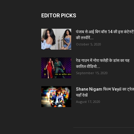
EDITOR PICKS
पंजाब से आई बिग बॉस 14 की इस कंटेस्टे
की तस्वीरें...
October 5, 2020
रेड गाउन में नोरा फतेही के डांस का यह
कातिल वीडियो...
September 15, 2020
Shane Nigam फिल्म Veyil का ट्रेल
यहाँ देखें
August 17, 2020