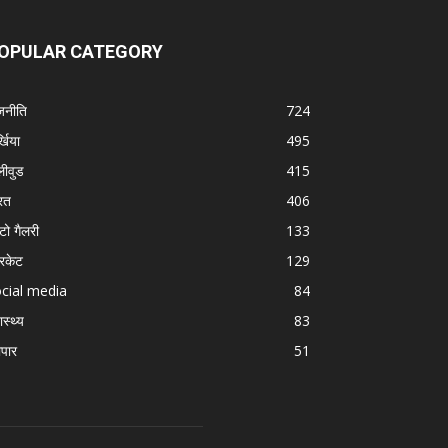
OPULAR CATEGORY
जनीति
724
्खिया
495
लीवुड
415
रत
406
टो गैलरी
133
रिकेट
129
cial media
84
ास्थ्य
83
ापार
51