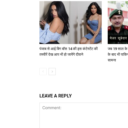
पंजाब से आई बिग बॉस 14 की इस कंटेस्टेंट की
जब 19 साल के य
तस्वीरें देख आप भी हो जायेंगे दीवाने
के बाद भी पाकि
सामना
LEAVE A REPLY