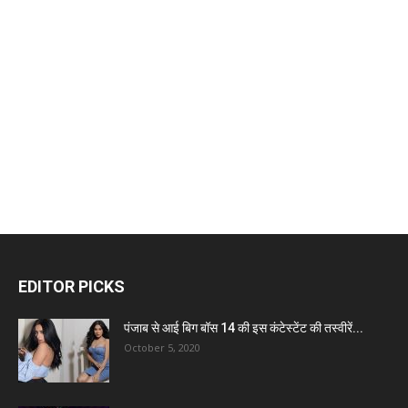
EDITOR PICKS
पंजाब से आई बिग बॉस 14 की इस कंटेस्टेंट की तस्वीरें...
October 5, 2020