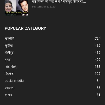
नशे की लत की वजह से ये 4 बॉलीवुड सितारे रह...
September 5, 2020
POPULAR CATEGORY
राजनीति
724
सुर्खिया
495
बॉलीवुड
415
भारत
406
फोटो गैलरी
133
क्रिकेट
129
social media
84
स्वास्थ्य
83
व्यापार
51