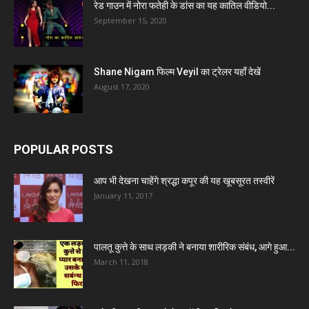
रेड गाउन में नोरा फतेही के डांस का यह कातिल वीडियो...
September 15, 2020
Shane Nigam फिल्म Veyil का ट्रेलर यहाँ देखें
August 17, 2020
POPULAR POSTS
आप भी देखना चाहेंगे श्रद्धा कपूर की यह खूबसूरत तस्वीरें
January 11, 2017
पालतू कुत्ते के साथ लड़की ने बनाया शारीरिक संबंध, आगे हुआ...
March 11, 2018