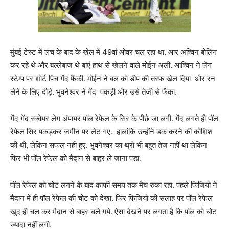
मुंबई टेस्ट में लंच के बाद के खेल में 49वां ओवर चल रहा था. आर अश्विन बोलिंग
कर रहे थे और बल्लेबाज थे बाएं हाथ से खेलने वाले मोईन अली. आश्विन ने लेग
स्टेम्प पर शोर्ट पिच गेंद फैंकी. मोईन ने बल को डीप की तरफ खेल दिया और रन
लेने के लिए दौड़े. भुवनेश्वर ने गेंद पकड़ी और उसे तेजी से फैंका.
गेंद गेंद स्क्वेयर लेग अंपायर पॉल रेफेल के सिर के पीछे जा लगी. गेंद लगते ही पॉल
रेफेल सिर पकड़कर जमीन पर लेट गए. हालांकि उन्होंने डक करने की कोशिश
की थी, लेकिन सफल नहीं हुए. भुवनेश्वर का थ्रो भी बहुत तेज नहीं था लेकिन
फिर भी पॉल रेफेल को मैदान से बाहर ले जाना पड़ा.
पॉल रेफेल को चोट लगने के बाद काफी समय तक मैच रुका रहा. पहले फिजियो ने
मैदान में ही पॉल रेफेल की चोट को देखा. फिर फिजियो की सलाह पर पॉल रेफेल
खुद ही चल कर मैदान से बाहर चले गये. ऐसा देखने पर लगता है कि पॉल को चोट
ज्यादा नहीं लगी.